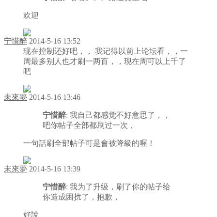
欢迎
宁惜醉
2014-5-16 13:52
现在控制还好吧，， 我记得以前上论坛看，，一
周最多别人也才刷一两百，，现在周可以上千了
吧
未來夢
2014-5-16 13:46
宁惜醉
: 我自己都感觉不好意思了，，
吧你帖子全部都刷过一次，
一句話刷全部帖子可是會被降級的喔！
未來夢
2014-5-16 13:39
宁惜醉
: 我为了升级，刷了你的帖子给
你造成困扰了，抱歉，
好說