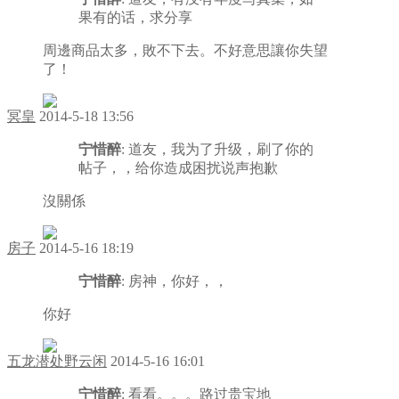
果有的话，求分享
周邊商品太多，敗不下去。不好意思讓你失望
了！
冥皇
2014-5-18 13:56
宁惜醉
: 道友，我为了升级，刷了你的
帖子，，给你造成困扰说声抱歉
沒關係
房子
2014-5-16 18:19
宁惜醉
: 房神，你好，，
你好
五龙潜处野云闲
2014-5-16 16:01
宁惜醉
: 看看。。。路过贵宝地